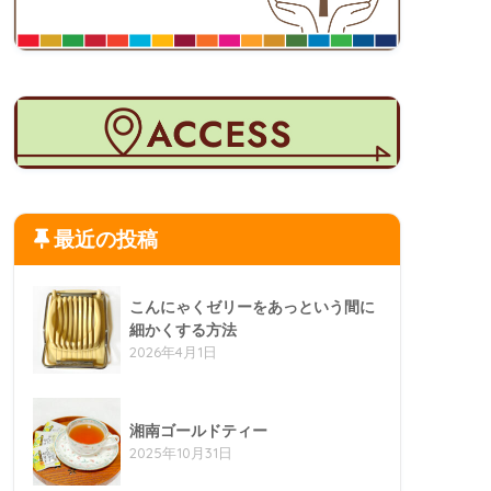
最近の投稿
こんにゃくゼリーをあっという間に
細かくする方法
2026年4月1日
湘南ゴールドティー
2025年10月31日