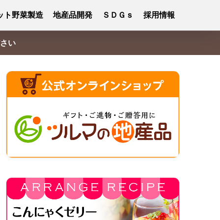
ット野菜製造
地産品開発
ＳＤＧｓ
採用情報
さい