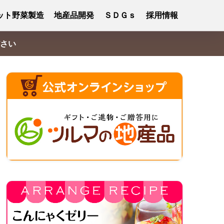
ット野菜製造
地産品開発
ＳＤＧｓ
採用情報
さい