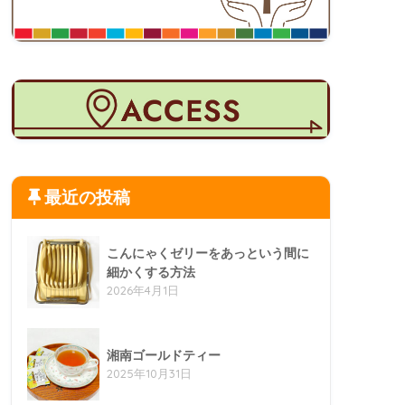
最近の投稿
こんにゃくゼリーをあっという間に
細かくする方法
2026年4月1日
湘南ゴールドティー
2025年10月31日