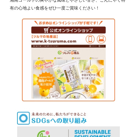
有の心地よい食感をぜひ一度ご賞味ください！