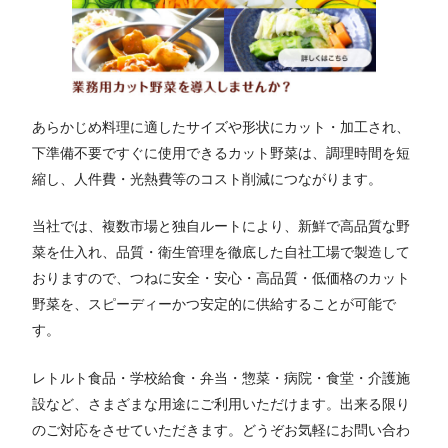
あらかじめ料理に適したサイズや形状にカット・加工され、
下準備不要ですぐに使用できるカット野菜は、調理時間を短
縮し、人件費・光熱費等のコスト削減につながります。
当社では、複数市場と独自ルートにより、新鮮で高品質な野
菜を仕入れ、品質・衛生管理を徹底した自社工場で製造して
おりますので、つねに安全・安心・高品質・低価格のカット
野菜を、スピーディーかつ安定的に供給することが可能で
す。
レトルト食品・学校給食・弁当・惣菜・病院・食堂・介護施
設など、さまざまな用途にご利用いただけます。出来る限り
のご対応をさせていただきます。どうぞお気軽にお問い合わ