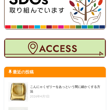
最近の投稿
こんにゃくゼリーをあっという間に細かくする方
法
2026年4月1日