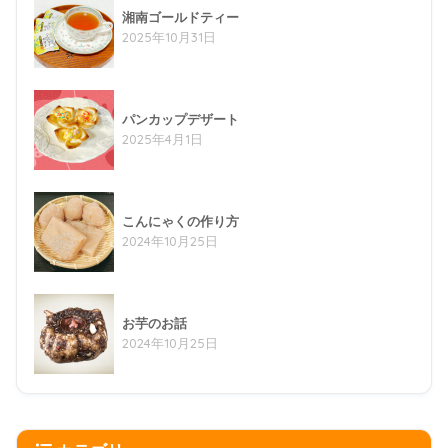
湘南ゴールドティー
2025年10月31日
パンカップデザート
2025年4月1日
こんにゃくの作り方
2024年10月25日
お芋のお話
2024年10月25日