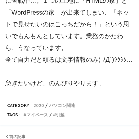
に苦戦中…。１つの土地に「HTMLの家」と
「WordPressの家」が出来てしまい、「ネッ
トで見せたいのはこっちだから！」という思
いでもんもんとしています。業務のかたわ
ら、うなっています。
全て自力だと頼るは文字情報のみ( ﾉД`)ｼｸｼｸ…
急ぎたいけど、のんびりやります。
CATEGORY :
2020
パソコン関連
TAGS :
マイペース
引越
前の記事