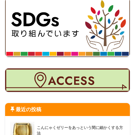
最近の投稿
こんにゃくゼリーをあっという間に細かくする方
法