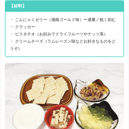
【材料】
・ こんにゃくゼリー（湘南ゴールド味）ー適量／粗く刻む
・ クラッカー
・ ピスタチオ（お好みでドライフルーツやナッツ系）
・ クリームチーズ（ラムレーズン味などお好きなものをど
うぞ）