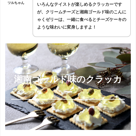
ツルちゃん
いろんなテイストが楽しめるクラッカーです
が、クリームチーズと湘南ゴールド味のこんに
ゃくゼリーは、一緒に食べるとチーズケーキの
ような味わいに変身しますよ！
湘南ゴールド味のクラッカ
ー