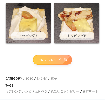
トッピングＡ
トッピングＢ
アレンジレシピ一覧
CATEGORY :
2020
レシピ
菓子
TAGS :
アレンジレシピ
おやつ
こんにゃくゼリー
デザート