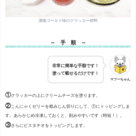
湘南ゴールド味のクラッカー材料
～
手 順
～
非常に簡単な手順です！
塗って載せるだけです！
マフーちゃん
①
クラッカーの上にクリームチーズを塗ります。
②
こんにゃくゼリーを粗みじん切りにして、①にトッピングしま
す。あらかじめ冷凍しておくと、刻みやすいです（時短！）。
③
さらにピスタチオをトッピングします。