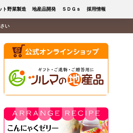
ット野菜製造
地産品開発
ＳＤＧｓ
採用情報
さい