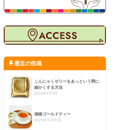
最近の投稿
こんにゃくゼリーをあっという間に
細かくする方法
2026年4月1日
湘南ゴールドティー
2025年10月31日